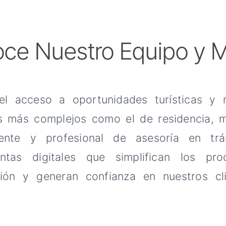
ce Nuestro Equipo y M
 el acceso a oportunidades turísticas y
 más complejos como el de residencia, me
rente y profesional de asesoría en tr
entas digitales que simplifican los pr
ción y generan confianza en nuestros cl