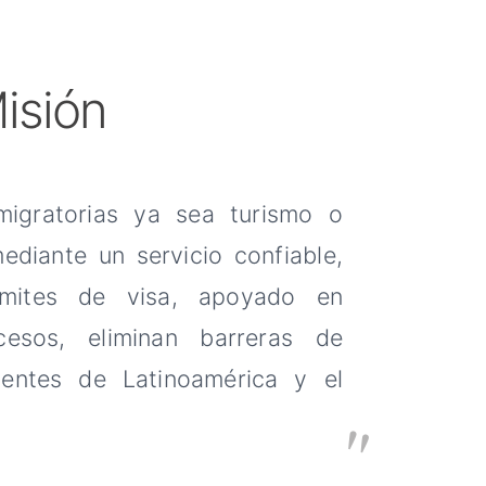
isión
 migratorias ya sea turismo o
diante un servicio confiable,
ámites de visa, apoyado en
ocesos, eliminan barreras de
ientes de Latinoamérica y el
"