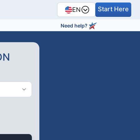
Start Here
EN
Need help?
ON