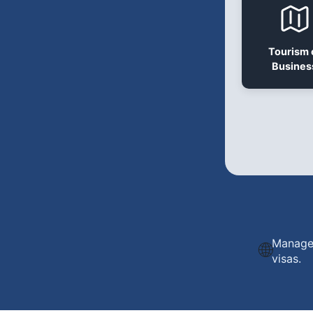
Tourism 
Busines
Manage
🌐
visas.