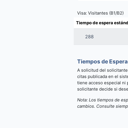
Visa:
Visitantes (B1/B2)
Tiempo de espera estánd
288
Tiempos de Espera 
A solicitud del solicitan
citas publicada en el sis
tiene acceso especial ni 
solicitante decide si des
Nota: Los tiempos de esp
cambios. Consulte siempre