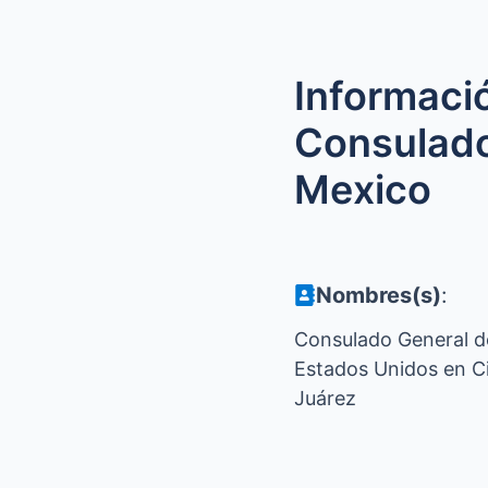
Informaci
Consulado
Mexico
Nombres(s)
:
Consulado General d
Estados Unidos en C
Juárez