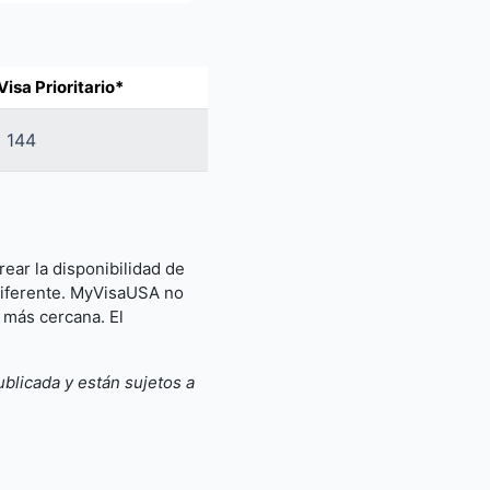
isa Prioritario*
144
rear la disponibilidad de
a diferente. MyVisaUSA no
a más cercana. El
blicada y están sujetos a