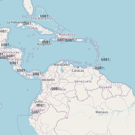
b981;
b981;
b981;
b981;
b981;
b981;
b981;
81;
b981;
b981;
b981;
b981;
b981;
b981;
b981;
b981;
b981;
b981;