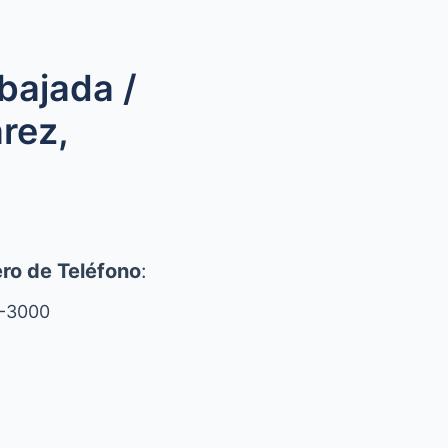
bajada /
rez,
ro de Teléfono
:
-3000