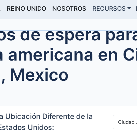
A
REINO UNIDO
NOSOTROS
RECURSOS
s de espera para
a americana en 
, Mexico
a Ubicación Diferente de la
Estados Unidos: