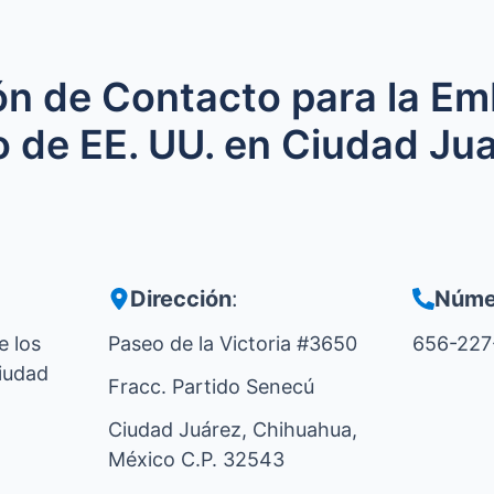
ón de Contacto para la Em
 de EE. UU. en Ciudad Jua
Dirección
:
Núme
e los
Paseo de la Victoria #3650
656-227
iudad
Fracc. Partido Senecú
Ciudad Juárez, Chihuahua,
México C.P. 32543