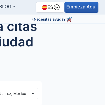
BLOG
Empieza Aquí
ES
¿Necesitas ayuda?
 citas
Ciudad