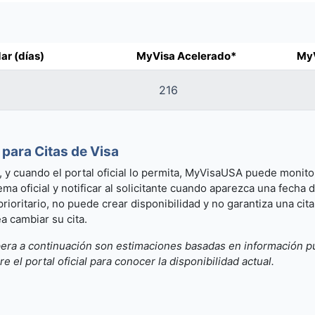
ar (días)
MyVisa Acelerado*
MyV
216
para Citas de Visa
te, y cuando el portal oficial lo permita, MyVisaUSA puede monito
tema oficial y notificar al solicitante cuando aparezca una fech
prioritario, no puede crear disponibilidad y no garantiza una cit
ea cambiar su cita.
era a continuación son estimaciones basadas en información pu
 el portal oficial para conocer la disponibilidad actual.