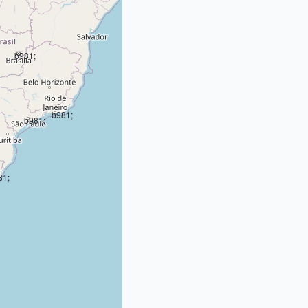
b981;
b981;
b981;
81;