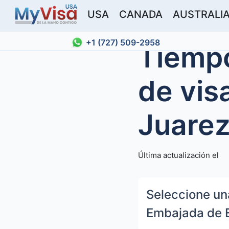
USA
CANADA
AUSTRALI
+1 (727) 509-2958
Tiempo
de vis
Juarez
Última actualización el
Seleccione un
Embajada de 