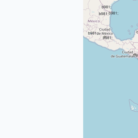
b981;
b981;
b981;
b981;
b981;
b981;
b9